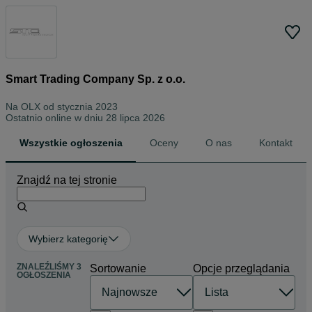
Smart Trading Company Sp. z o.o.
Na OLX od
stycznia 2023
Ostatnio online w dniu 28 lipca 2026
Wszystkie ogłoszenia
Oceny
O nas
Kontakt
Znajdź na tej stronie
Wybierz kategorię
ZNALEŹLIŚMY 3
Sortowanie
Opcje przeglądania
OGŁOSZENIA