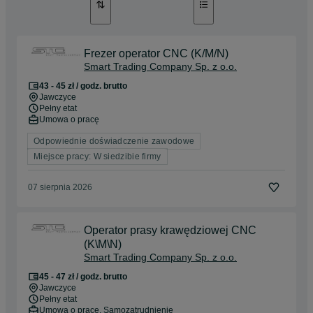
Frezer operator CNC (K/M/N)
Smart Trading Company Sp. z o.o.
43 - 45 zł / godz. brutto
Jawczyce
Pełny etat
Umowa o pracę
Odpowiednie doświadczenie zawodowe
Miejsce pracy: W siedzibie firmy
07 sierpnia 2026
Operator prasy krawędziowej CNC
(K\M\N)
Smart Trading Company Sp. z o.o.
45 - 47 zł / godz. brutto
Jawczyce
Pełny etat
Umowa o pracę, Samozatrudnienie